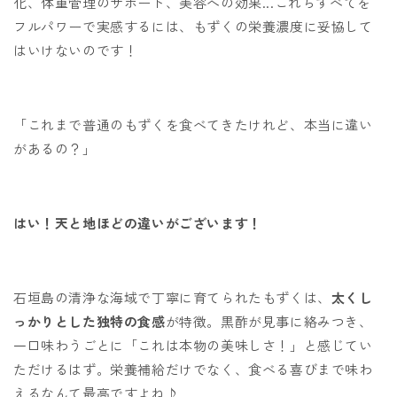
化、体重管理のサポート、美容への効果...これらすべてを
フルパワーで実感するには、もずくの栄養濃度に妥協して
はいけないのです！
「これまで普通のもずくを食べてきたけれど、本当に違い
があるの？」
はい！天と地ほどの違いがございます！
石垣島の清浄な海域で丁寧に育てられたもずくは、
太くし
っかりとした独特の食感
が特徴。黒酢が見事に絡みつき、
一口味わうごとに「これは本物の美味しさ！」と感じてい
ただけるはず。栄養補給だけでなく、食べる喜びまで味わ
えるなんて最高ですよね♪