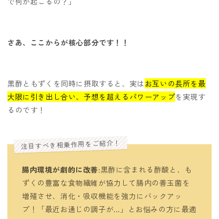
で何が起こるの？」
さあ、ここからが核心部分です！！
黒酢ともずくを同時に摂取すると、実は
お互いの長所を最
大限に引き出し合い、予想を超えるパワーアップ
を実現す
るのです！
注目すべき相乗作用をご紹介！
腸内環境が劇的に改善
:黒酢に含まれる酢酸と、も
ずくの豊富な食物繊維が協力して腸内の善玉菌を
増殖させ、消化・吸収機能を強力にバックアッ
プ！「最近お通じの調子が...」とお悩みの方に最適