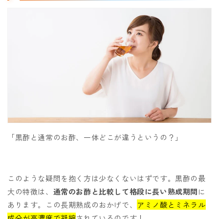
「黒酢と通常のお酢、一体どこが違うというの？」
このような疑問を抱く方は少なくないはずです。黒酢の最
大の特徴は、
通常のお酢と比較して格段に長い熟成期間
に
あります。この長期熟成のおかげで、
アミノ酸とミネラル
成分が高濃度で凝縮
されているのです！