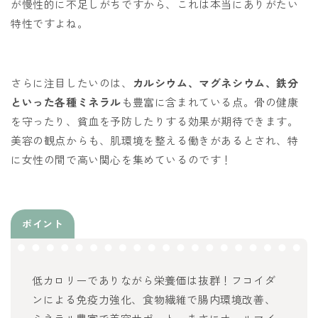
が慢性的に不足しがちですから、これは本当にありがたい
特性ですよね。
さらに注目したいのは、
カルシウム、マグネシウム、鉄分
といった各種ミネラル
も豊富に含まれている点。骨の健康
を守ったり、貧血を予防したりする効果が期待できます。
美容の観点からも、肌環境を整える働きがあるとされ、特
に女性の間で高い関心を集めているのです！
ポイント
低カロリーでありながら栄養価は抜群！フコイダ
ンによる免疫力強化、食物繊維で腸内環境改善、