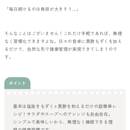
「毎日続けるのは負担が大きそう...」
そんなことはございません！これだけ手軽であれば、無理
なく習慣化できますよね。日々の食卓に黒酢もずくを加え
るだけで、自然な形で健康管理が実現できてしまうので
す。
ポイント
基本は塩抜きもずく+黒酢を和えるだけの超簡単レ
シピ！サラダやスープへのアレンジも自由自在。
シンプルで美味しいから、無理なく継続できる理
想の健康習慣です。