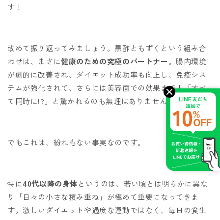
す！
改めて振り返ってみましょう。黒酢ともずくという組み合
わせは、まさに
健康のための究極のパートナー
。腸内環境
が劇的に改善され、ダイエット成功率も向上し、免疫シス
テムが強化されて、さらには美容面での効果まで！「すべ
て同時に!?」と驚かれるのも無理はありません♪
でもこれは、紛れもない事実なのです。
特に
40代以降の身体
というのは、若い頃とは明らかに異な
り「日々の小さな積み重ね」が極めて重要になってきま
す。激しいダイエットや過度な運動ではなく、毎日の食生