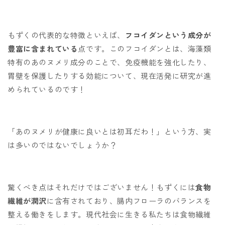
もずくの代表的な特徴といえば、
フコイダンという成分が
豊富に含まれている
点です。このフコイダンとは、海藻類
特有のあのヌメリ成分のことで、免疫機能を強化したり、
胃壁を保護したりする効能について、現在活発に研究が進
められているのです！
「あのヌメリが健康に良いとは初耳だわ！」という方、実
は多いのではないでしょうか？
驚くべき点はそれだけではございません！もずくには
食物
繊維が潤沢
に含有されており、腸内フローラのバランスを
整える働きをします。現代社会に生きる私たちは食物繊維