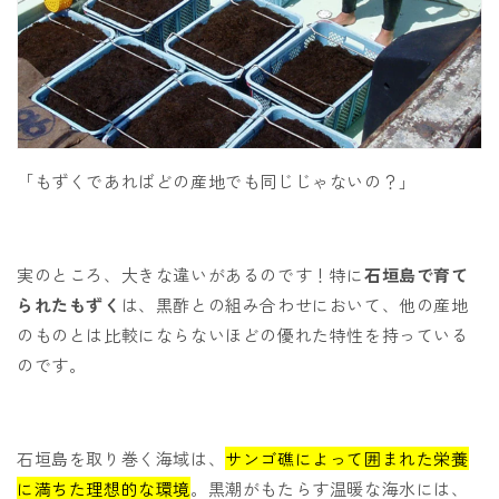
「もずくであればどの産地でも同じじゃないの？」
実のところ、大きな違いがあるのです！特に
石垣島で育て
られたもずく
は、黒酢との組み合わせにおいて、他の産地
のものとは比較にならないほどの優れた特性を持っている
のです。
石垣島を取り巻く海域は、
サンゴ礁によって囲まれた栄養
に満ちた理想的な環境
。黒潮がもたらす温暖な海水には、