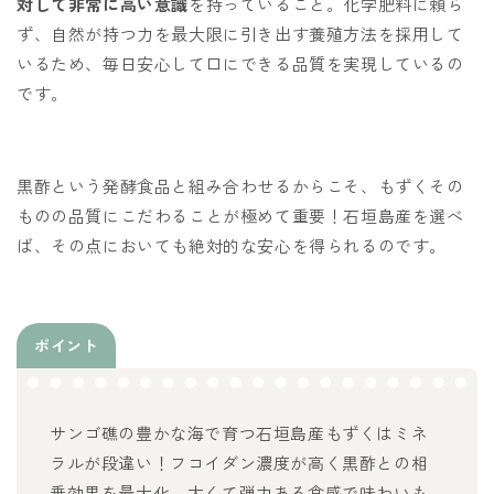
対して非常に高い意識
を持っていること。化学肥料に頼ら
ず、自然が持つ力を最大限に引き出す養殖方法を採用して
いるため、毎日安心して口にできる品質を実現しているの
です。
黒酢という発酵食品と組み合わせるからこそ、もずくその
ものの品質にこだわることが極めて重要！石垣島産を選べ
ば、その点においても絶対的な安心を得られるのです。
ポイント
サンゴ礁の豊かな海で育つ石垣島産もずくはミネ
ラルが段違い！フコイダン濃度が高く黒酢との相
乗効果を最大化。太くて弾力ある食感で味わいも