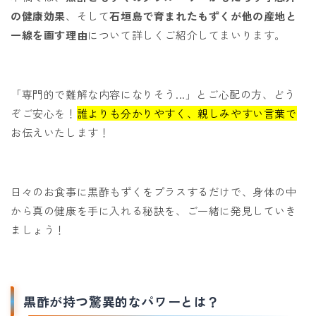
の健康効果
、そして
石垣島で育まれたもずくが他の産地と
一線を画す理由
について詳しくご紹介してまいります。
「専門的で難解な内容になりそう...」とご心配の方、どう
ぞご安心を！
誰よりも分かりやすく、親しみやすい言葉で
お伝えいたします！
日々のお食事に黒酢もずくをプラスするだけで、身体の中
から真の健康を手に入れる秘訣を、ご一緒に発見していき
ましょう！
黒酢が持つ驚異的なパワーとは？