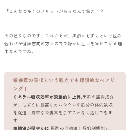
「こんなに多くのメリットがあるなんて驚き！？」
その通りなのです！これこそが、黒酢×もずくという組み
合わせが健康志向の方々の間で静かに注目を集めている理
由なんですね。
栄養素の吸収という観点でも理想的なペアリ
ング！
ミネラル吸収効率が飛躍的に上昇
:黒酢の酸性成分
が、もずくに豊富なカルシウムや鉄分の体内吸収
を促進！貴重な栄養素を余すことなく活用できま
す
血糖値が穏やかに
:黒酢の血糖値上昇抑制機能と、