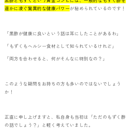
黒酢ともずくという黄金コンビには、一般的なもずく酢を
遥かに凌ぐ驚異的な健康パワー
が秘められているのです！
「黒酢が健康に良いという話は耳にしたことがあるわ」
「もずくもヘルシー食材として知られているけれど」
「両方を合わせると、何がそんなに特別なの？」
このような疑問をお持ちの方も多いのではないでしょう
か！
正直に申し上げますと、私自身も当初は「ただのもずく酢
の話でしょう？」と軽く考えていました。