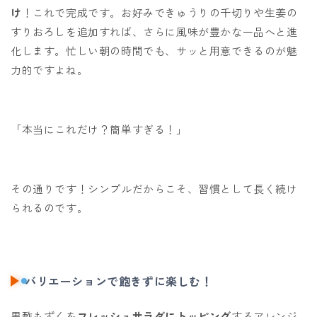
け
！これで完成です。お好みできゅうりの千切りや生姜の
すりおろしを追加すれば、さらに風味が豊かな一品へと進
化します。忙しい朝の時間でも、サッと用意できるのが魅
力的ですよね。
「本当にこれだけ？簡単すぎる！」
その通りです！シンプルだからこそ、習慣として長く続け
られるのです。
バリエーションで飽きずに楽しむ！
黒酢もずくを
フレッシュサラダにトッピング
するアレンジ