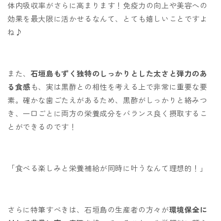
体内吸収率がさらに高まります！免疫力の向上や美容への
効果を最大限に活かせるなんて、とても嬉しいことですよ
ね♪
また、
石垣島もずく独特のしっかりとした太さと弾力のあ
る食感
も、実は黒酢との相性を考える上で非常に重要な要
素。確かな歯ごたえがあるため、黒酢がしっかりと絡みつ
き、一口ごとに両方の栄養成分をバランス良く摂取するこ
とができるのです！
「食べる楽しみと栄養補給が同時に叶うなんて理想的！」
さらに特筆すべきは、石垣島の生産者の方々が
環境保全に