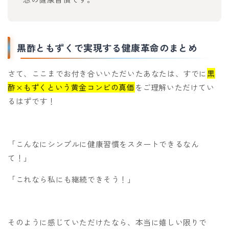
黒酢ともずくで実現する健康革命のまとめ
さて、ここまでお付き合いいただいたあなたは、すでに
黒
酢×もずくという黄金コンビの真価
をご理解いただけてい
るはずです！
「こんなにシンプルに健康習慣をスタートできるなん
て！」
「これなら私にも継続できそう！」
そのように感じていただけたなら、本当に嬉しい限りで