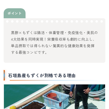
ポイント
黒酢×もずくは腸活・体重管理・免疫強化・美肌の
4大効果を同時実現！栄養吸収率も劇的に向上し、
単品摂取では得られない驚異的な健康効果を発揮
する最強コンビです。
石垣島産もずくが別格である理由